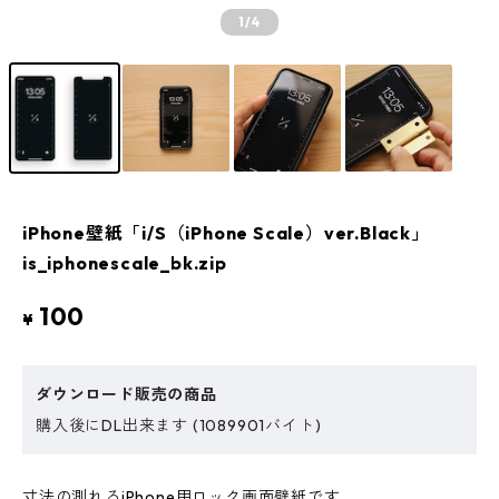
1
/4
iPhone壁紙「i/S（iPhone Scale）ver.Black」
is_iphonescale_bk.zip
100
¥
ダウンロード販売の商品
購入後にDL出来ます (1089901バイト)
寸法の測れるiPhone用ロック画面壁紙です。