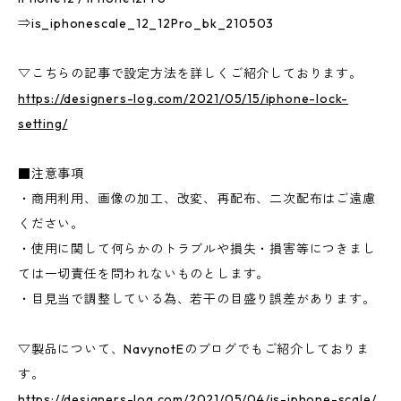
⇒is_iphonescale_12_12Pro_bk_210503
▽こちらの記事で設定方法を詳しくご紹介しております。
https://designers-log.com/2021/05/15/iphone-lock-
setting/
■注意事項
・商用利用、画像の加工、改変、再配布、二次配布はご遠慮
ください。
・使用に関して何らかのトラブルや損失・損害等につきまし
ては一切責任を問われないものとします。
・目見当で調整している為、若干の目盛り誤差があります。
▽製品について、NavynotEのブログでもご紹介しておりま
す。
https://designers-log.com/2021/05/04/is-iphone-scale/