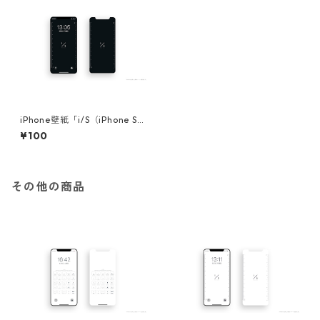
iPhone壁紙「i/S（iPhone Sc
ale）ver.Black」
¥100
その他の商品