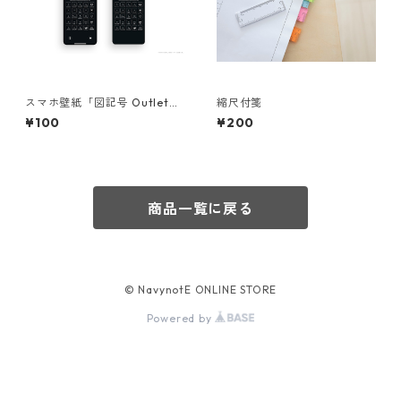
スマホ壁紙「図記号 Outlet・
縮尺付箋
Board ver.Black」
¥100
¥200
商品一覧に戻る
© NavynotE ONLINE STORE
Powered by