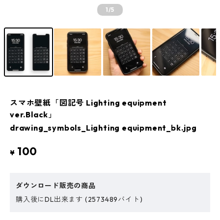
1
/5
スマホ壁紙「図記号 Lighting equipment
ver.Black」
drawing_symbols_Lighting equipment_bk.jpg
100
¥
ダウンロード販売の商品
購入後にDL出来ます (2573489バイト)