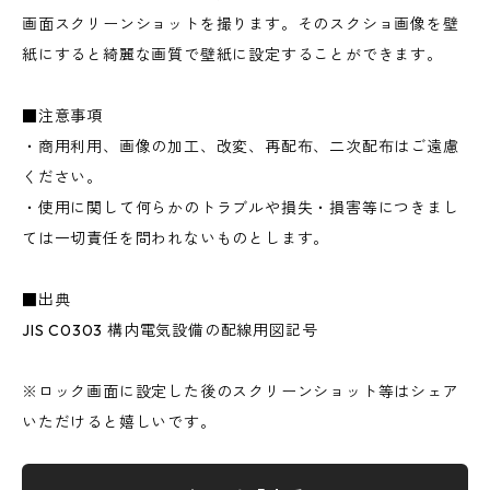
画面スクリーンショットを撮ります。そのスクショ画像を壁
紙にすると綺麗な画質で壁紙に設定することができます。
■注意事項
・商用利用、画像の加工、改変、再配布、二次配布はご遠慮
ください。
・使用に関して何らかのトラブルや損失・損害等につきまし
ては一切責任を問われないものとします。
■出典
JIS C0303 構内電気設備の配線用図記号
※ロック画面に設定した後のスクリーンショット等はシェア
いただけると嬉しいです。