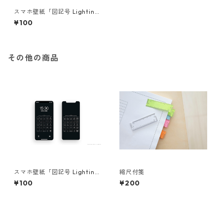
スマホ壁紙「図記号 Lighting
equipment ver.Black」
¥100
その他の商品
スマホ壁紙「図記号 Lighting
縮尺付箋
equipment ver.Black」
¥100
¥200